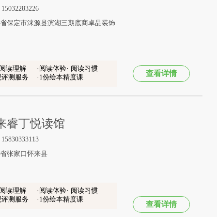
032283226
省保定市涞源县滨湖三期底商卓品装饰
 阅读理解
阅读体验· 阅读习惯
查看详情
观评测服务
1份绘本精度课
来睿丁悦读馆
830333113
省张家口怀来县
 阅读理解
阅读体验· 阅读习惯
观评测服务
1份绘本精度课
查看详情