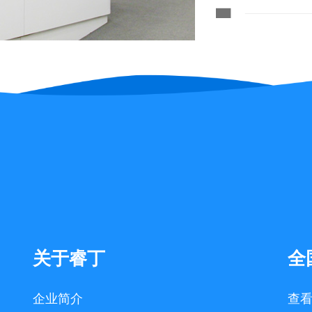
关于睿丁
全
企业简介
查