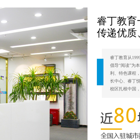
睿丁教育
传递优质
睿丁教育从19
倡导“阅读”为
利、特色课程
长中心、睿丁
校区扎根中国