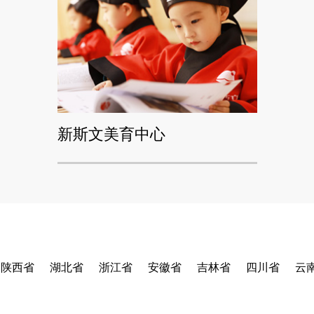
新斯文美育中心
陕西省
湖北省
浙江省
安徽省
吉林省
四川省
云