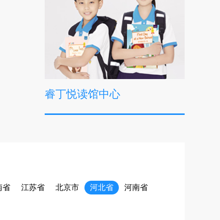
睿丁悦读馆中心
南省
江苏省
北京市
河北省
河南省