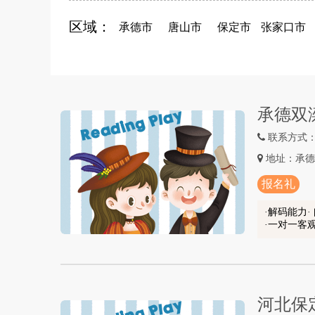
区域：
承德市
唐山市
保定市
张家口市
承德双
联系方式：13
地址：承德
报名礼
解码能力·
一对一客
河北保