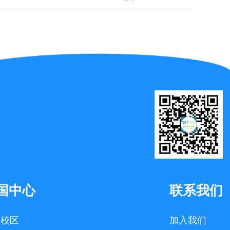
国中心
联系我们
看校区
加入我们