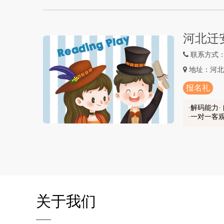
河北迁
联系方式：18
地址：河北
报名礼
解码能力·
一对一客
关
于我们