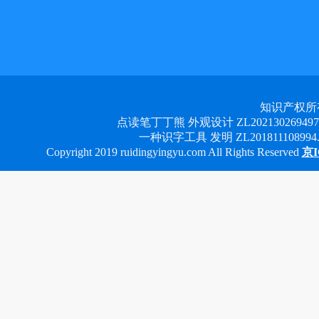
知识产权所
点读笔丁丁熊 外观设计 ZL2021302694978 
一种识字工具 发明 ZL201811108994.3
Copyright 2019 ruidingyingyu.com All Rights Reserved
京I