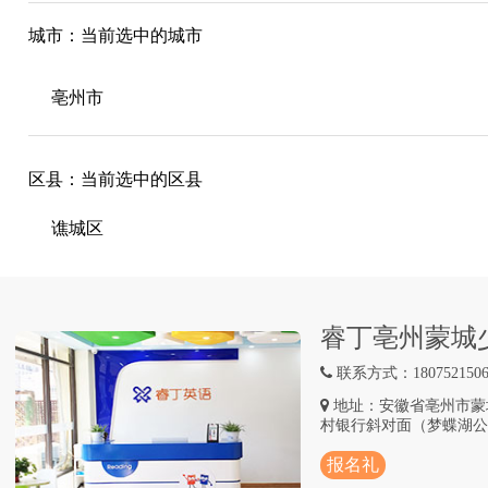
城市：当前选中的城市
亳州市
区县：当前选中的区县
谯城区
睿丁亳州蒙城
联系方式：1807521506
地址：安徽省亳州市蒙
村银行斜对面（梦蝶湖公
报名礼