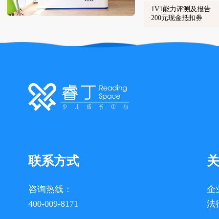
1V1能力评测及报告
200元现金抵扣券
联系方式
咨询热线：
企
400-009-8171
法