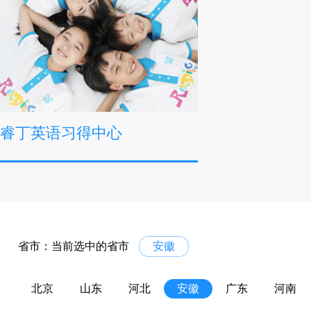
睿丁英语习得中心
省市：当前选中的省市
安徽
北京
山东
河北
安徽
广东
河南