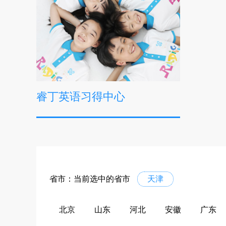
睿丁英语习得中心
省市：当前选中的省市
天津
北京
山东
河北
安徽
广东