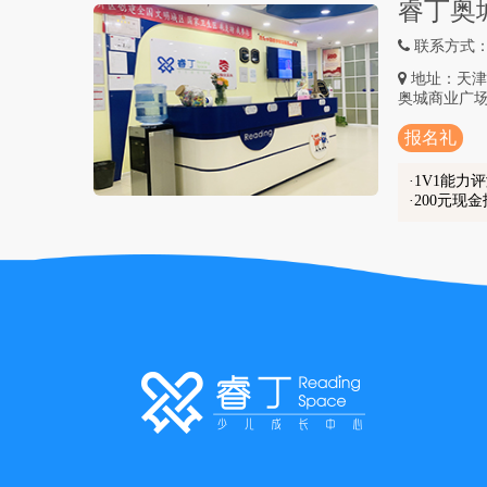
睿丁奥
联系方式：40
地址：天津
奥城商业广场5
报名礼
1V1能力
200元现