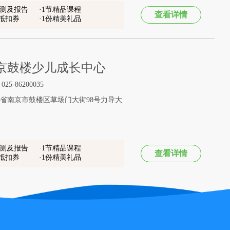
评测及报告
1节精品课程
查看详情
金抵扣券
1份精美礼品
京鼓楼少儿成长中心
5-86200035
省南京市鼓楼区草场门大街98号力导大
评测及报告
1节精品课程
查看详情
金抵扣券
1份精美礼品