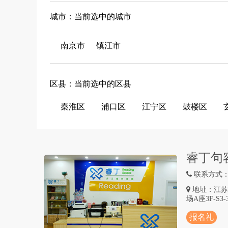
城市：当前选中的城市
南京市
镇江市
区县：当前选中的区县
秦淮区
浦口区
江宁区
鼓楼区
睿丁句
联系方式：18
地址：江苏
场A座3F-S3-
报名礼