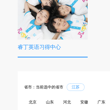
睿丁英语习得中心
省市：当前选中的省市
江苏
北京
山东
河北
安徽
广东