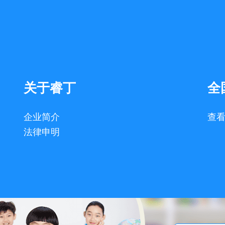
关于睿丁
全
企业简介
查
法律申明
知识产权所有：北京小船桨科技有限公司| 投资有风险，选择需谨