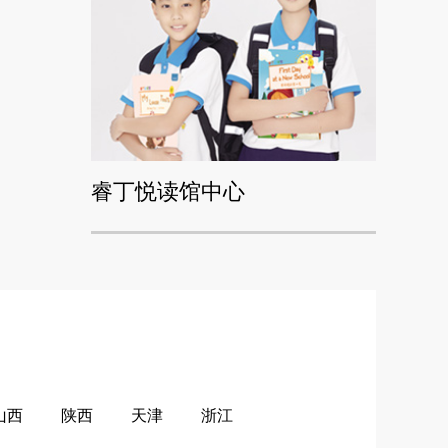
睿丁悦读馆中心
山西
陕西
天津
浙江