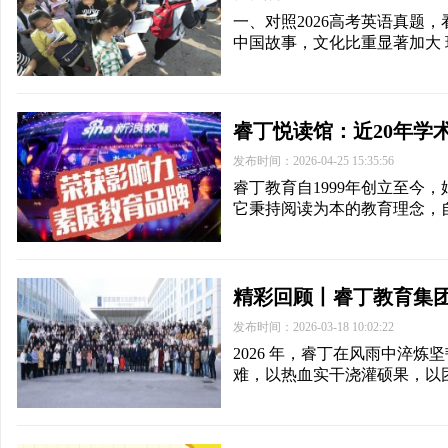
一、对照2026高考英语真题
中国故事，文化比重显著加大
睿丁悦读馆：近20年学
发布时间：2026-04-25 15:35:56
睿丁教育自1999年创立至今
它秉持阅读为本的教育理念，
精彩回顾丨睿丁教育集团2
发布时间：2026-03-18 10:02:22
2026 年，睿丁在风雨中淬
难，以热血实干浇灌硕果，以