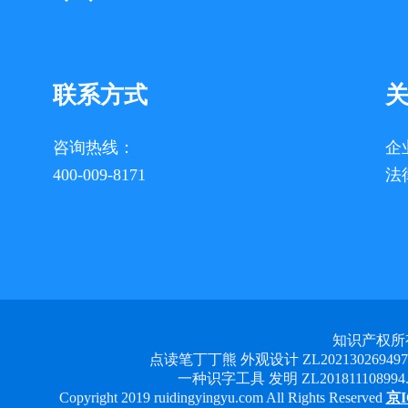
联系方式
咨询热线：
企
400-009-8171
法
知识产权所
点读笔丁丁熊 外观设计 ZL2021302694978 
一种识字工具 发明 ZL201811108994.3
Copyright 2019 ruidingyingyu.com All Rights Reserved
京I