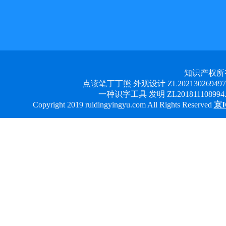
知识产权所
点读笔丁丁熊 外观设计 ZL2021302694978 
一种识字工具 发明 ZL201811108994.3
Copyright 2019 ruidingyingyu.com All Rights Reserved
京I