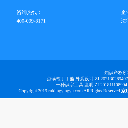
咨询热线：
企
400-009-8171
法
知识产权所
点读笔丁丁熊 外观设计 ZL2021302694978 
一种识字工具 发明 ZL201811108994.3
Copyright 2019 ruidingyingyu.com All Rights Reserved
京I