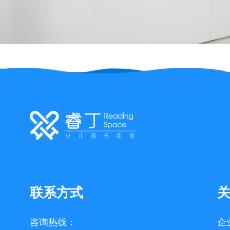
联系方式
咨询热线：
企