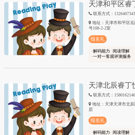
天津和平区睿
联系方式：1326407343
地址：天津市和平区岳阳道
号108-2-2室
报名礼
解码能力· 阅读理解
一对一客观评测服务
天津北辰睿丁
联系方式：1580162146
地址：天津天津市北辰
层
报名礼
解码能力· 阅读理解