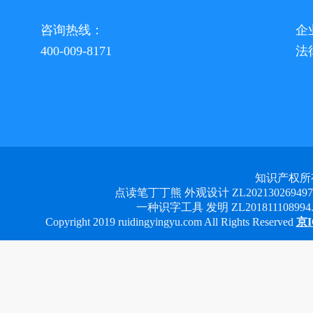
咨询热线：
企
400-009-8171
法
知识产权所
点读笔丁丁熊 外观设计 ZL2021302694978 
一种识字工具 发明 ZL201811108994.3
Copyright 2019 ruidingyingyu.com All Rights Reserved
京I