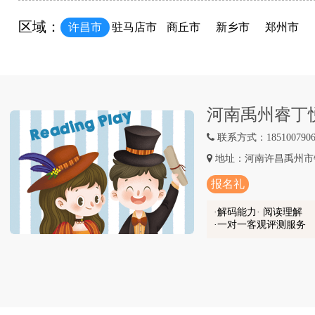
区域：
许昌市
驻马店市
商丘市
新乡市
郑州市
河南禹州睿丁
联系方式：1851007906
地址：河南许昌禹州市锦
报名礼
解码能力· 阅读理解
一对一客观评测服务